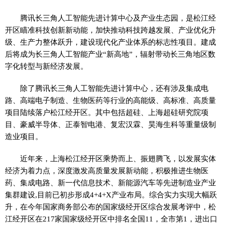
腾讯长三角人工智能先进计算中心及产业生态园，是松江经
开区瞄准科技创新新动能，加快推动科技跨越发展、产业优化升
级、生产力整体跃升，建设现代化产业体系的标志性项目。建成
后将成为长三角人工智能产业“新高地”，辐射带动长三角地区数
字化转型与新经济发展。
除了腾讯长三角人工智能先进计算中心，还有涉及集成电
路、高端电子制造、生物医药等行业的高能级、高标准、高质量
项目陆续落户松江经开区。其中包括超硅、上海超硅研究院项
目、豪威半导体、正泰智电港、复宏汉霖、昊海生科等重量级制
造业项目。
近年来，上海松江经开区乘势而上、振翅腾飞，以发展实体
经济为着力点，深度激发高质量发展新动能，积极推进生物医
药、集成电路、新一代信息技术、新能源汽车等先进制造业产业
集群建设,目前已初步形成4+4+X产业布局。综合实力实现大幅跃
升，在今年国家商务部公布的国家级经开区综合发展考评中，松
江经开区在217家国家级经开区中排名全国11，全市第1，进出口