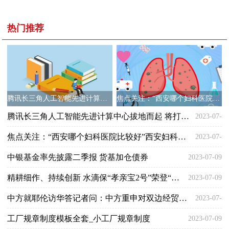
热门推荐
腾讯长三角人工智能先进计算中心拔地而起 将打造长三角人工智能产业“新高地”
焦点关注：“西安哪个妇科医院比较好”西安妇科医院排名「西安正规妇科医院」?
腾讯长三角人工智能先进计算中心拔地而起 将打造长三角人工智能产业“新高地”
2023-07-
焦点关注：“西安哪个妇科医院比较好”西安妇科医院排名「西安正规妇科医院」?
2023-07-
09
中银基金率先披露二季报 货基加仓债券
2023-07-09
09
精耕细作、持续创新 水滴保“孝亲宝2号”荣登“年度产品创新榜”
2023-07-09
中方就耶伦访华答记者问：中方重申对双边经贸关系立场，后续双方将保持沟通
2023-07-
工厂规章制度模板全套_小工厂规章制度
2023-07-09
09