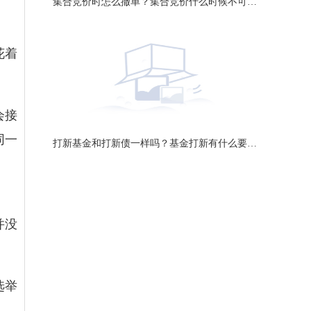
集合竞价时怎么撤单？集合竞价什么时候不可以撤单？
花着
会接
同一
打新基金和打新债一样吗？基金打新有什么要求？
并没
选举