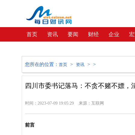
首页
资讯
要闻
财经
企业
宏
教育
社会
文化
地产
您所在的位置：
>
>
>
首页
资讯
四川市委书记落马：不贪不赌不嫖，
时间：2023-07-09 19:05:29 来源：互联网
前言