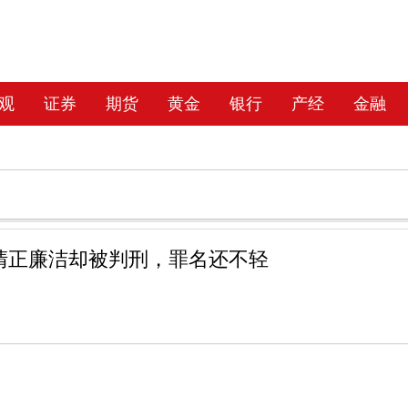
观
证券
期货
黄金
银行
产经
金融
清正廉洁却被判刑，罪名还不轻