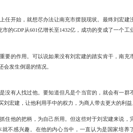
上任开始，就想尽办法让南充市摆脱现状。最终刘宏建
的GDP从601亿增长至1432亿，成功的变成了一个工
重要的作用。可以说如果没有刘宏建的踏实肯干，南充
还会发生倒退的情况。
是没有人找过他。要知道但凡是个当官的，就会有一群
买刘宏建，让他利用手中的权力，为商人带去更大的利益
抓住他的把柄，为自己所用。但这些对于刘宏建来说，
本就不感兴趣。在他的内心当中，一直认为是国家培养