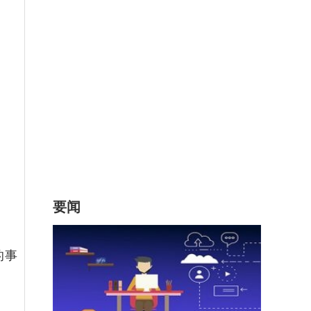
要闻
的事