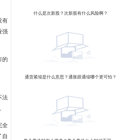
什么是次新股？次新股有什么风险啊？
没有
业强
市的
通货紧缩是什么意思？通胀跟通缩哪个更可怕？
不法
。
完全
了自