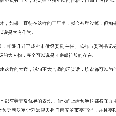
故不负有心人，刘宏建不骄不躁的性格，再加上诸多光
才，如果一直待在这样的工厂里，就会被埋没掉，但如
以说是大有作为。
般，相继升迁至成都市做经委副主任、成都市委副书记
级的大人物，完全可以说是光宗耀祖般的存在。
建这样的大官，说句不太合适的玩笑话，族谱都可以为
直都有着非常优异的表现，而他的上级领导也都看在眼
级领导就决定让刘宏建去担任南充的市委书记，并且委