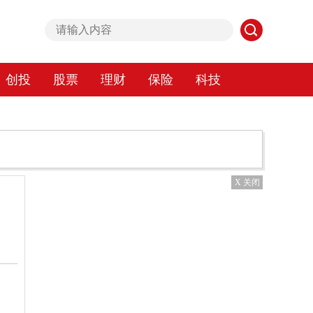
创投
股票
理财
保险
科技
X 关闭