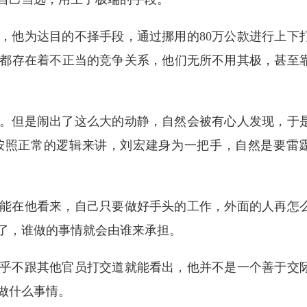
，他为达目的不择手段，通过挪用的80万公款进行上下
都存在着不正当的竞争关系，他们无所不用其极，甚至
。但是闹出了这么大的动静，自然会被有心人发现，于
按照正常的逻辑来讲，刘宏建身为一把手，自然是要雷
能在他看来，自己只要做好手头的工作，外面的人再怎
了，谁做的事情就会由谁来承担。
乎不跟其他官员打交道就能看出，他并不是一个善于交
做什么事情。