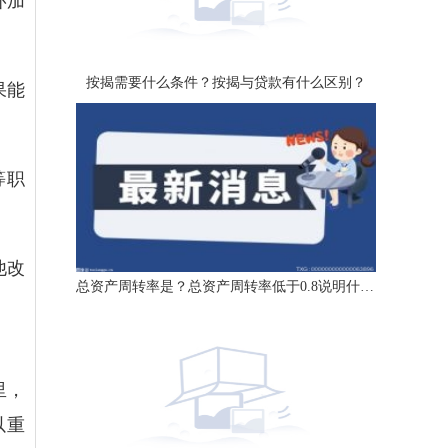
环加
按揭需要什么条件？按揭与贷款有什么区别？
果能
等职
他改
总资产周转率是？总资产周转率低于0.8说明什么？
里，
以重