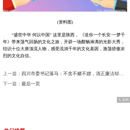
(资料图)
“盛世中华 何以中国” 这里是陕西 。《送你一个长安·一梦千
年》带来荡气回肠的文化之旅，开辟一场酣畅淋漓的光影大秀，
结识十位大唐顶流人物，感受流淌千年的文化基因，激荡骄傲浓
烈的文化自信。
上一篇：
四川市委书记落马：不贪不赌不嫖，清正廉洁却被判刑，罪名还不轻
下一篇：
最后一页
X 关闭