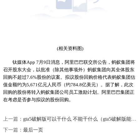
(相关资料图)
钛媒体App 7月9日消息，阿里巴巴联交所公告，蚂蚁集团将
召开股东大会，以批准（除其他事项外）蚂蚁集团向其全体股东
回购不超过7.6%股份的议案。拟议股份回购价格代表蚂蚁集团估
值金额约为5,671亿元人民币（约784.8亿美元）。据了解，此次
回购的股份将转入蚂蚁集团公司员工激励计划。阿里巴巴集团正
在考虑是否参与拟议的股份回购。
上一篇：
gta5破解版可以干什么 不能干什么（gta5破解版能买房子吗）
下一篇：
最后一页