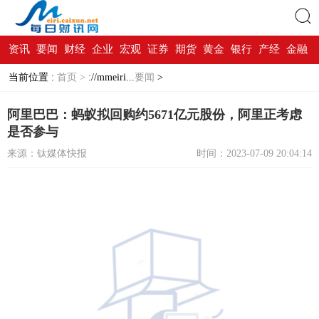
资讯
要闻
财经
企业
宏观
证券
期货
黄金
银行
产经
金融
搜索
当前位置 :
首页 >
://mmeiri...
要闻
>
阿里巴巴：蚂蚁拟回购约5671亿元股份，阿里正考虑
是否参与
来源：钛媒体快报
时间：2023-07-09 20:04:14