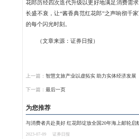
花郎历经四次迭代升级以更好地满足消费需求
长盛不衰，让“酱香典范红花郎”之声响彻千
的每个闪光时刻。
（文章来源：证券日报）
标签：
上一篇：
智慧文旅产业以虚拓实 助力实体经济发展
下一篇：
最后一页
为您推荐
与消费者共赴美好 红花郎绽放全国20年海上邮轮启
2023-07-09
证券日报