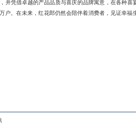
，并凭借卓越的产品品质与喜庆的品牌寓意，在各种喜
家万户。在未来，红花郎仍然会陪伴着消费者，见证幸福
航