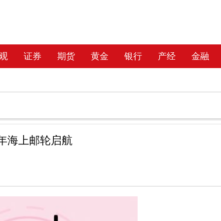
观
证券
期货
黄金
银行
产经
金融
0年海上邮轮启航