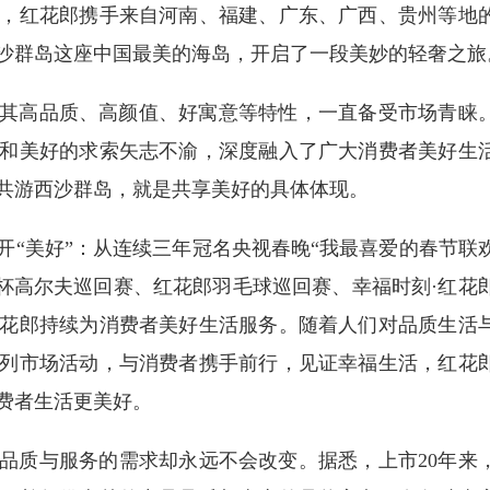
，红花郎携手来自河南、福建、广东、广西、贵州等地
沙群岛这座中国最美的海岛，开启了一段美妙的轻奢之旅
凭借其高品质、高颜值、好寓意等特性，一直备受市场青睐
和美好的求索矢志不渝，深度融入了广大消费者美好生
共游西沙群岛，就是共享美好的具体体现。
离不开“美好”：从连续三年冠名央视春晚“我最喜爱的春节联
郎杯高尔夫巡回赛、红花郎羽毛球巡回赛、幸福时刻·红花
花郎持续为消费者美好生活服务。随着人们对品质生活
列市场活动，与消费者携手前行，见证幸福生活，红花
费者生活更美好。
品质与服务的需求却永远不会改变。据悉，上市20年来