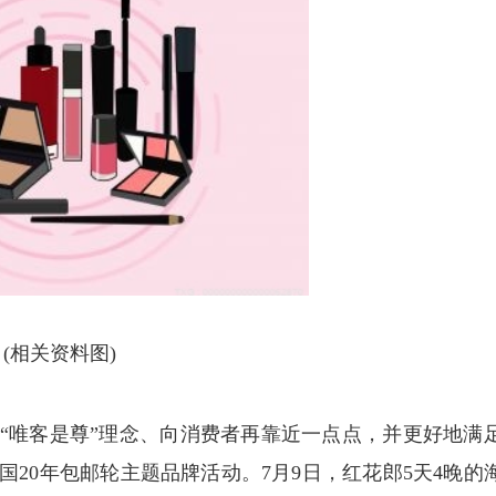
(相关资料图)
践行“唯客是尊”理念、向消费者再靠近一点点，并更好地满
20年包邮轮主题品牌活动。7月9日，红花郎5天4晚的