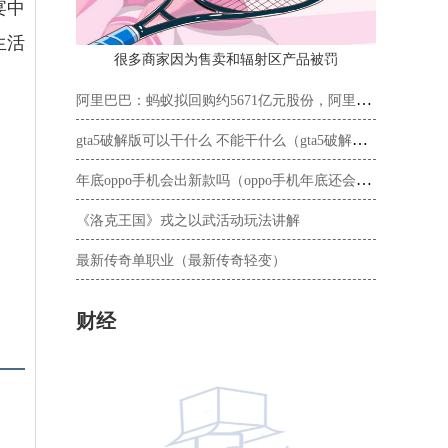
宴中
生活
很多商家因为售卖和辐射区产品被罚
阿里巴巴：蚂蚁拟回购约5671亿元股份，阿里正考虑是否参与
gta5破解版可以干什么 不能干什么（gta5破解版能买房子吗）
年底oppo手机会出新款吗（oppo手机年底还会有新款吗）
《洛克王国》戎之以武活动玩法讲解
最新传奇单职业（最新传奇轻变）
财经