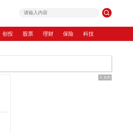
创投
股票
理财
保险
科技
X 关闭