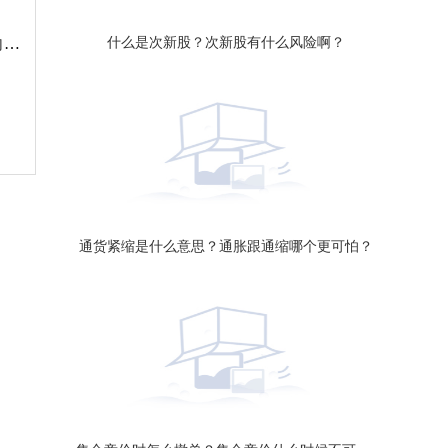
什么是次新股？次新股有什么风险啊？
安信证券汽车零部件23年中期投资策略：成本下降带动板块盈利向上 景气度回暖刺激估值率先提升
通货紧缩是什么意思？通胀跟通缩哪个更可怕？