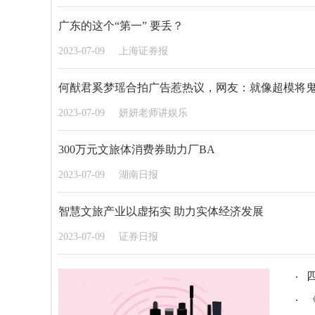
广东的这个“第一” 要丢？
2023-07-09
上海证券报
何猷君奚梦瑶合拍广告惹热议，网友：就像超模将
2023-07-09
妍妍老师讲娱乐
300万元文旅体消费券助力厂BA
2023-07-09
湖南日报
智慧文旅产业以虚拓实 助力实体经济发展
2023-07-09
证券日报