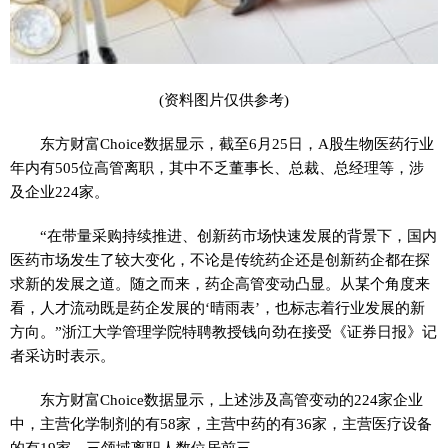
(资料图片仅供参考)
东方财富Choice数据显示，截至6月25日，A股生物医药行业
年内有505位高管离职，其中不乏董事长、总裁、总经理等，涉
及企业224家。
“在带量采购持续推进、创新药市场快速发展的背景下，国内
医药市场发生了较大变化，不论是传统药企还是创新药企都在探
求新的发展之道。随之而来，药企高管变动凸显。从某个角度来
看，人才流动既是药企发展的‘晴雨表’，也标志着行业发展的新
方向。”浙江大学管理学院特聘教授钱向劲在接受《证券日报》记
者采访时表示。
东方财富Choice数据显示，上述涉及高管变动的224家企业
中，主营化学制剂的有58家，主营中药的有36家，主营医疗设备
的有19家，三领域离职人数位居前三。