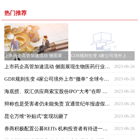
热门推荐
上市药企高管加速流动 侧面展现生物医药行业竞争加剧
GDR规则生变 4家公司境外上市“撤单” 全球今头条
上市药企高管加速流动 侧面展现生物医药行业竞争加剧
2023-06-26
GDR规则生变 4家公司境外上市“撤单” 全球今头条
2023-06-26
海底捞、双汇供应商索宝股份IPO“大考”在即 每日信息
2023-06-26
辩称也是受害者仍未能免责 宜通世纪年报虚假记载被处罚
2023-06-26
昆仑万维“补贴式”套现玩砸了
2023-06-26
券商积极配置公募REITs 机构投资者有待进一步丰富
2023-06-26