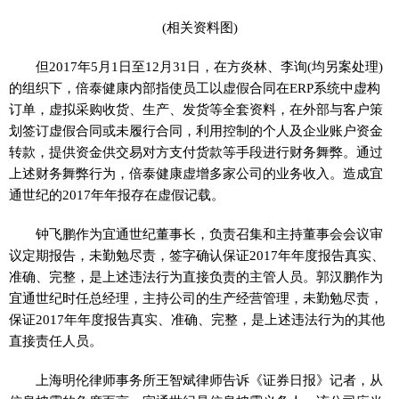
(相关资料图)
但2017年5月1日至12月31日，在方炎林、李询(均另案处理)
的组织下，倍泰健康内部指使员工以虚假合同在ERP系统中虚构
订单，虚拟采购收货、生产、发货等全套资料，在外部与客户策
划签订虚假合同或未履行合同，利用控制的个人及企业账户资金
转款，提供资金供交易对方支付货款等手段进行财务舞弊。通过
上述财务舞弊行为，倍泰健康虚增多家公司的业务收入。造成宜
通世纪的2017年年报存在虚假记载。
钟飞鹏作为宜通世纪董事长，负责召集和主持董事会会议审
议定期报告，未勤勉尽责，签字确认保证2017年年度报告真实、
准确、完整，是上述违法行为直接负责的主管人员。郭汉鹏作为
宜通世纪时任总经理，主持公司的生产经营管理，未勤勉尽责，
保证2017年年度报告真实、准确、完整，是上述违法行为的其他
直接责任人员。
上海明伦律师事务所王智斌律师告诉《证券日报》记者，从