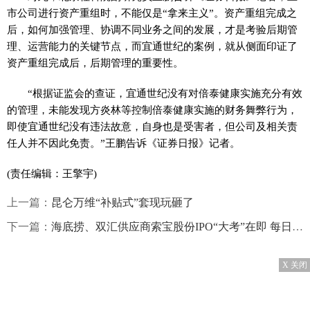
市公司进行资产重组时，不能仅是“拿来主义”。资产重组完成之
后，如何加强管理、协调不同业务之间的发展，才是考验后期管
理、运营能力的关键节点，而宜通世纪的案例，就从侧面印证了
资产重组完成后，后期管理的重要性。
“根据证监会的查证，宜通世纪没有对倍泰健康实施充分有效
的管理，未能发现方炎林等控制倍泰健康实施的财务舞弊行为，
即使宜通世纪没有违法故意，自身也是受害者，但公司及相关责
任人并不因此免责。”王鹏告诉《证券日报》记者。
(责任编辑：王擎宇)
上一篇：
昆仑万维“补贴式”套现玩砸了
下一篇：
海底捞、双汇供应商索宝股份IPO“大考”在即 每日信息
X 关闭