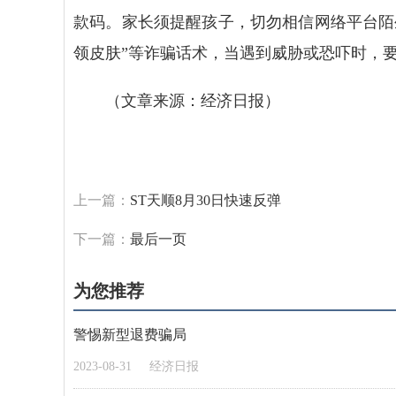
款码。家长须提醒孩子，切勿相信网络平台陌生
领皮肤”等诈骗话术，当遇到威胁或恐吓时，
（文章来源：经济日报）
标签：
上一篇：
ST天顺8月30日快速反弹
下一篇：
最后一页
为您推荐
警惕新型退费骗局
2023-08-31
经济日报