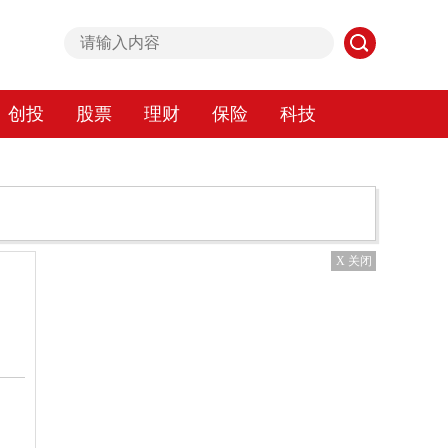
创投
股票
理财
保险
科技
X 关闭