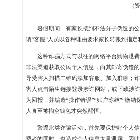
(
暑假期间，有家长接到不法分子伪造的公
谓“客服”人员以各种理由要求家长转账到指
这种诈骗方式与以往的网络平台购物退费
非法渠道获取公民个人信息，向其邮寄伪造的
导受害人扫描二维码添加客服、加入群聊；诈
害人点击陌生链接登录涉诈网站，或下载涉诈
为回报，并编造“操作错误”“账户冻结”“缴
人直至被掏空钱包才突然醒悟。
警惕此类诈骗活动，首先要保护好个人信
费者的同时，也造成个人信息大量泄露。因此