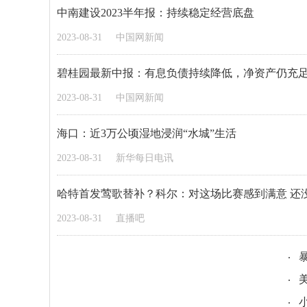
中南建设2023半年报：持续稳定经营底盘
2023-08-31
中国网新闻
碧桂园最新中报：有息负债持续降低，净资产仍充
2023-08-31
中国网新闻
海口：近3万公顷湿地浸润“水城”生活
2023-08-31
新华每日电讯
哈特首发莺歌替补？科尔：对这场比赛感到满意 还
2023-08-31
直播吧