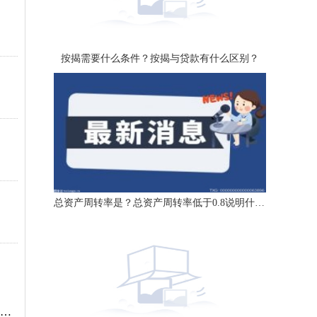
按揭需要什么条件？按揭与贷款有什么区别？
总资产周转率是？总资产周转率低于0.8说明什么？
小学生数学课堂精彩故事 5分钟趣味阅读（关于小学生数学课堂精彩故事 5分钟趣味阅读介绍）