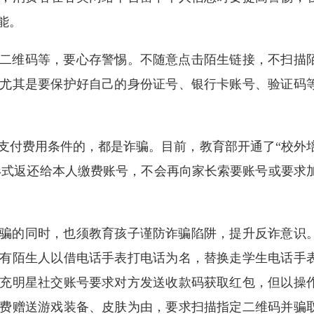
能。
二维码等，要心存警惕。不随意点击陌生链接，不扫描
尤其是要保护好自己的身份证号、银行卡账号、验证码
支付费用条件的，都是诈骗。目前，教育部开通了“校外
回形式返还给本人缴费账号，不会再向家长索要账号或要求
骗的同时，也须教育孩子谨防诈骗陷阱，提升反诈意识
有陌生人以借电话手表打电话为名，替换走学生电话手
充明星社交账号要求对方发送收款码获取红包，但以操
费赠送游戏装备、皮肤为由，要求扫描指定二维码并骗