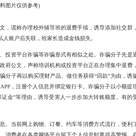
资料图片仅供参考)
文，谎称办理校外辅导班的退费手续，诱导添加社交群
定私人账户后失联，给家长造成金钱损失。
、投资平台诈骗等诈骗形式有相似之处。诈骗分子先是
政府公文，声称培训机构或投资平台正在办理集中退费
骗分子再以购买理财产品、做任务获得“回款”为由，诱
APP，注册个人信息并绑定银行卡。诈骗分子以小额提
纳保证金”等理由，诱导受害人一步步加大转账额度。有的
息。当前网上购物、订餐、约车等消费方式流行，便利
，消费者在各类网络平台留下个人信息时要提高警惕，