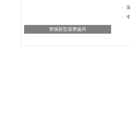
警惕新型退费骗局