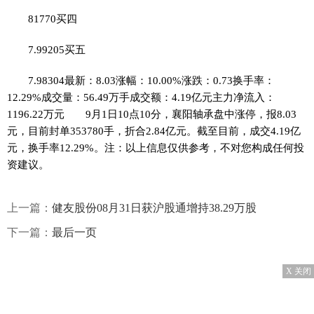
81770买四
7.99205买五
7.98304最新：8.03涨幅：10.00%涨跌：0.73换手率：
12.29%成交量：56.49万手成交额：4.19亿元主力净流入：
1196.22万元 9月1日10点10分，襄阳轴承盘中涨停，报8.03
元，目前封单353780手，折合2.84亿元。截至目前，成交4.19亿
元，换手率12.29%。注：以上信息仅供参考，不对您构成任何投
资建议。
上一篇：
健友股份08月31日获沪股通增持38.29万股
下一篇：
最后一页
X 关闭