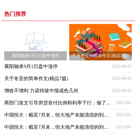
热门推荐
襄阳轴承9月1日盘中涨停
关于冬至的简单作文(精品7篇)
襄阳轴承9月1日盘中涨停
2023-09-01
关于冬至的简单作文(精品7篇)
2023-09-01
增收不增利 力诺特玻中报成色几何
2023-09-01
两部门发文引导房贷首付比例和利率下行：做了哪些调整，对楼市有何影响？
2023-09-
中国恒大：截至7月末，恒大地产未能清偿的到期债务约2775亿元
2023-09-
01
中国恒大：截至7月末，恒大地产未能清偿的到期债务约2775亿元
2023-09-
01