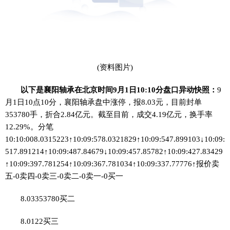
(资料图片)
以下是襄阳轴承在北京时间9月1日10:10分盘口异动快照：
9
月1日10点10分，襄阳轴承盘中涨停，报8.03元，目前封单
353780手，折合2.84亿元。截至目前，成交4.19亿元，换手率
12.29%。分笔
10:10:008.0315223↑10:09:578.0321829↑10:09:547.899103↓10:09:
517.891214↑10:09:487.84679↓10:09:457.85782↑10:09:427.83429
↑10:09:397.781254↑10:09:367.781034↑10:09:337.77776↑报价卖
五-0卖四-0卖三-0卖二-0卖一-0买一
8.03353780买二
8.0122买三